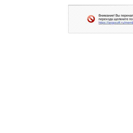
Внимание! Вы перенап
перехода щелкните по
https://arppsoft.ru/mem