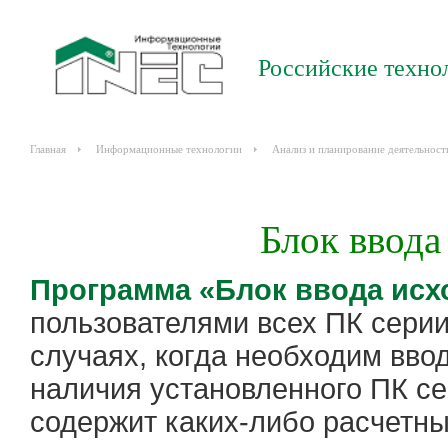
Российские техно
Главная
Информационные технологии
Анализ и планирование деятельност
Блок ввод
Программа «Блок ввода ис
пользователями всех ПК серии
случаях, когда необходим вво
наличия установленного ПК с
содержит каких-либо расчетны