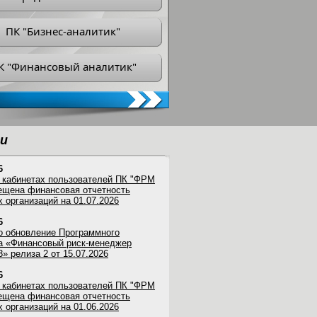
ПК "Бизнес-аналитик"
К "Финансовый аналитик"
и
6
 кабинетах пользователей ПК "ФРМ
мещена финансовая отчетность
 организаций на 01.07.2026
6
 обновление Программного
а «Финансовый риск-менеджер
3» релиза 2 от 15.07.2026
6
 кабинетах пользователей ПК "ФРМ
мещена финансовая отчетность
 организаций на 01.06.2026