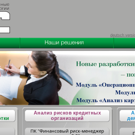
deutsch versi
Анализ рисков кредитных
А
отки
организаций
де
ПК "Финансовый риск-менеджер