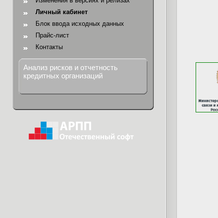
Изменения в версиях и релизах
Личный кабинет
Блок ввода исходных данных
Прайс-лист
Контакты
Анализ рисков и отчетность
кредитных организаций