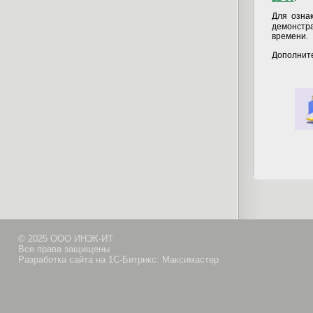
Для озна
демонстр
времени.
Дополнит
© 2025 ООО ИНЭК-ИТ
Все права защищены
Разработка сайта на 1С-Битрикс: Максимастер