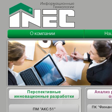
Перспективные
Анализ 
инновационные разработки
о
ПК "Финан
ПМ "АКС-51"