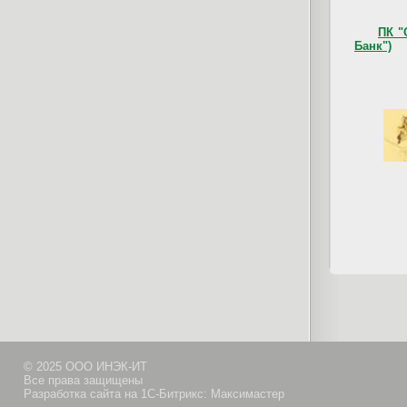
ПК "
Банк")
© 2025 ООО ИНЭК-ИТ
Все права защищены
Разработка сайта на 1С-Битрикс: Максимастер