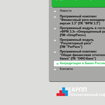
Новости
Программный комплекс
"Финансовый риск-менеджер
версия 3.3" (ПК "ФРМ 3.3")
Программный модуль в сост
«ФРМ 3.3» «Операционный р
(ПМ «ОперРиск»)
Программный модуль
"Регуляторный риск"
(ПМ "РегРиск")
Программный комплекс
"Общая финансовая отчетно
банка"
(ПК "ОФО-Банк")
Аккредитация в Банке Росси
Контакты