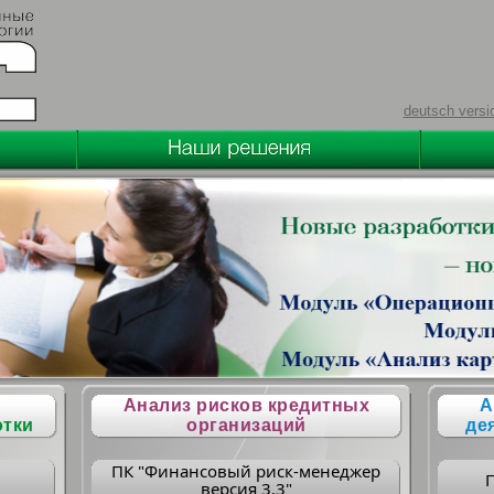
deutsch versi
Анализ рисков кредитных
А
отки
организаций
де
ПК "Финансовый риск-менеджер
версия 3.3"