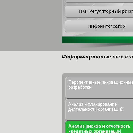
ПМ "Регуляторный риск
Инфоинтегратор
Информационные технол
Перспективные инновационны
разработки
Анализ и планирование
деятельности организаций
Анализ рисков и отчетность
кредитных организаций