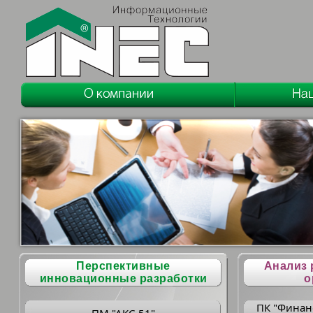
Перспективные
Анализ 
инновационные разработки
о
ПК "Финан