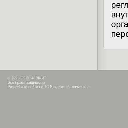
рег
вну
орг
пер
© 2025 ООО ИНЭК-ИТ
Все права защищены
Разработка сайта на 1С-Битрикс: Максимастер