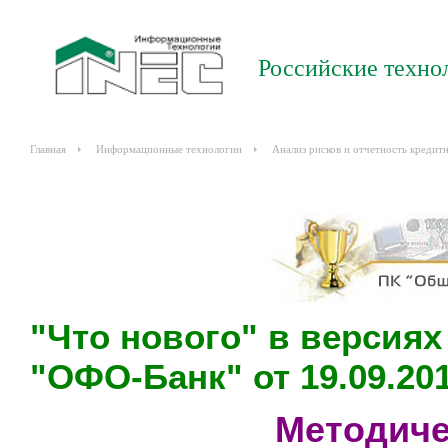
Российские техно
Главная
Информационные технологии
Анализ рисков и отчетность кредит
"Что нового" в версиях 6
"ОФО-Банк" от 19.09.201
Методиче