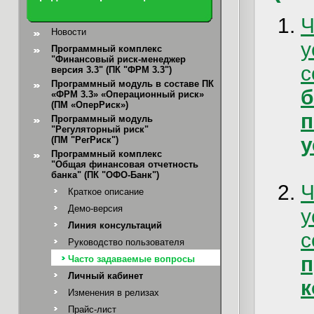
Новости
Программный комплекс
"Финансовый риск-менеджер
с
версия 3.3" (ПК "ФРМ 3.3")
Программный модуль в составе ПК
б
«ФРМ 3.3» «Операционный риск»
(ПМ «ОперРиск»)
Программный модуль
"Регуляторный риск"
у
(ПМ "РегРиск")
Программный комплекс
"Общая финансовая отчетность
банка"
(ПК "ОФО-Банк")
Краткое описание
Демо-версия
Линия консультаций
с
Руководство пользователя
Часто задаваемые вопросы
Личный кабинет
к
Изменения в релизах
Прайс-лист